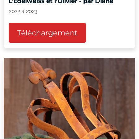
L’Edelweiss et l’Olivier - par Diane
2022 à 2023
Téléchargement