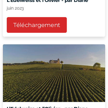
L’Edelweiss et l’Olivier - par Diane
juin 2023
Téléchargement